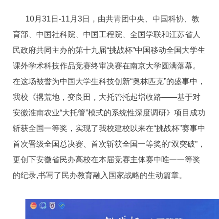
10月31日-11月3日，由共青团中央、中国科协、教
育部、中国社科院、中国工程院、全国学联和江苏省人
民政府共同主办的第十九届“挑战杯”中国移动全国大学生
课外学术科技作品竞赛终审决赛在南京大学圆满落幕。
在这场被誉为中国大学生科技创新“奥林匹克”的盛事中，
我校《撂荒地，变良田，大托管托起增收路——基于对
安徽淮南农业“大托管”模式的系统性深度调研》项目成功
斩获全国一等奖，实现了我校建校以来在“挑战杯”赛事中
首次晋级全国总决赛、首次斩获全国一等奖的“双突破”，
更创下安徽省民办高校在本届竞赛主体赛中唯一一等奖
的纪录,书写了民办教育融入国家战略的生动篇章。