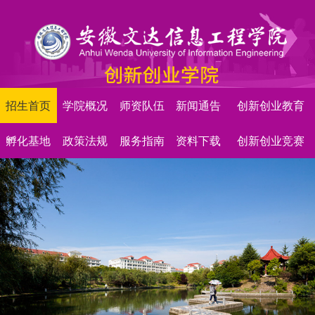
招生首页
学院概况
师资队伍
新闻通告
创新创业教育
孵化基地
政策法规
服务指南
资料下载
创新创业竞赛