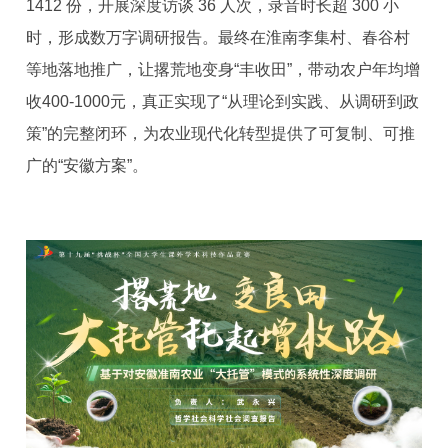
1412 份，开展深度访谈 36 人次，录音时长超 300 小
时，形成数万字调研报告。最终在淮南李集村、春谷村
等地落地推广，让撂荒地变身“丰收田”，带动农户年均增
收400-1000元，真正实现了“从理论到实践、从调研到政
策”的完整闭环，为农业现代化转型提供了可复制、可推
广的“安徽方案”。