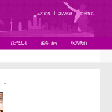
设为首页
加入收藏
学院首页
政策法规
服务指南
联系我们
赛
1052