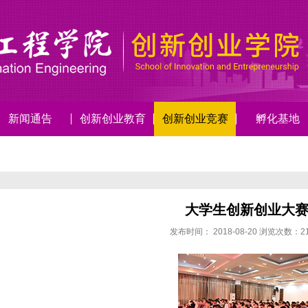
新闻通告
创新创业教育
创新创业竞赛
孵化基地
大学生创新创业大
发布时间：
2018-08-20
浏览次数：
2