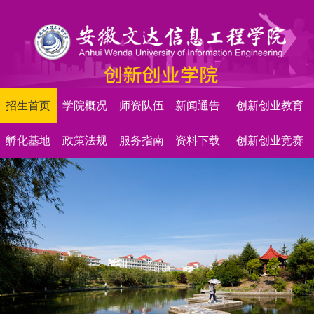
招生首页
学院概况
师资队伍
新闻通告
创新创业教育
孵化基地
政策法规
服务指南
资料下载
创新创业竞赛