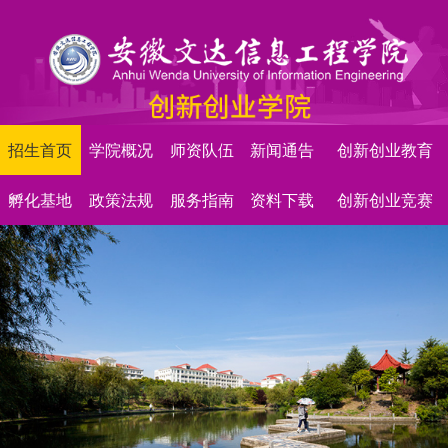
招生首页
学院概况
师资队伍
新闻通告
创新创业教育
孵化基地
政策法规
服务指南
资料下载
创新创业竞赛